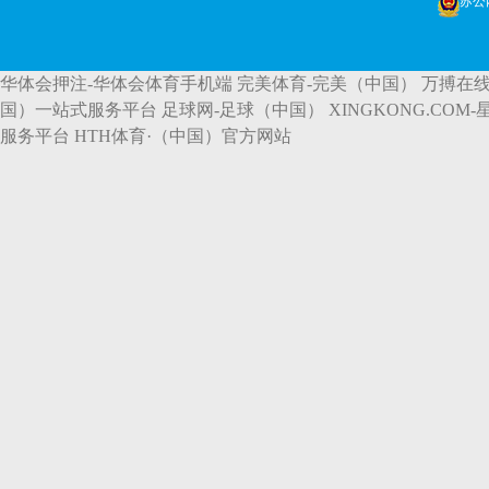
苏公网
华体会押注-华体会体育手机端
完美体育-完美（中国）
万搏在线
国）一站式服务平台
足球网-足球（中国）
XINGKONG.COM
服务平台
HTH体育·（中国）官方网站