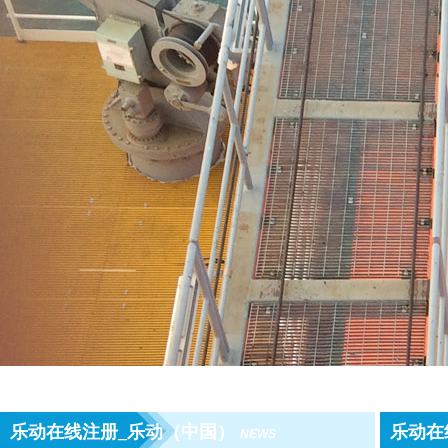
乐动在线注册_乐动（中国）
乐动在
NEWS