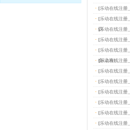
[
乐动在线注册
·
[
乐动在线注册
·
议
[
乐动在线注册
·
[
乐动在线注册
·
[
乐动在线注册
·
会(上海)
[
乐动在线注册
·
[
乐动在线注册
·
[
乐动在线注册
·
[
乐动在线注册
·
[
乐动在线注册
·
[
乐动在线注册
·
[
乐动在线注册
·