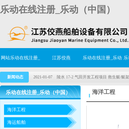
乐动在线注册_乐动（中国）
网站乐动在线注册_
江苏佼燕
乐动在线注册_乐动
乐
乐动（中国）
（中国）
新闻动态
2021-01-07
陵水 17-2 气田开发工程项目 救生艇/
2020-08-15
培 训 通 知
海洋工程
乐动在线注册_乐动（中国）
2020-03-02
江苏佼燕高速救助艇艇架取得EC证书
海洋工程
2019-11-15
DNV • GL与佼燕签署remote survey
2018-05-26
2018年第1期救生艇/吊艇架服务培训
海运船舶