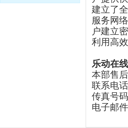
建立了
服务网
户建立
利用高
乐动在线
本部售
联系电话：+
传真号码：+
电子邮件：em