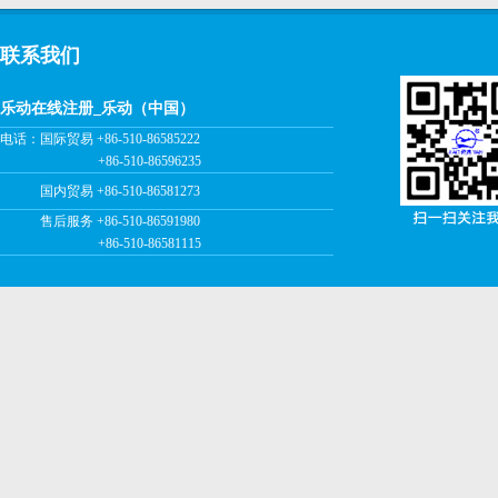
联系我们
乐动在线注册_乐动（中国）
电话：国际贸易 +86-510-86585222
+86-510-86596235
国内贸易 +86-510-86581273
售后服务 +86-510-86591980
+86-510-86581115