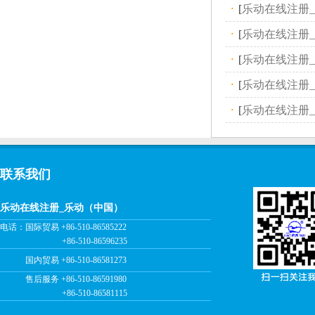
[
乐动在线注册
·
[
乐动在线注册
·
[
乐动在线注册
·
[
乐动在线注册
·
[
乐动在线注册
·
联系我们
乐动在线注册_乐动（中国）
电话：国际贸易 +86-510-86585222
+86-510-86596235
国内贸易 +86-510-86581273
售后服务 +86-510-86591980
+86-510-86581115