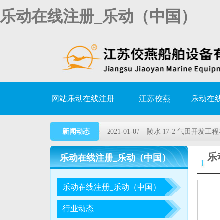
乐动在线注册_乐动（中国）
网站乐动在线注册_
江苏佼燕
乐动在
乐动（中国）
（
新闻动态
2021-01-07
陵水 17-2 气田开发
2020-08-15
培 训 通 知
乐
乐动在线注册_乐动（中国）
2020-03-02
江苏佼燕高速救助艇艇架
乐动在线注册_乐动（中国）
2019-11-15
DNV • GL与佼燕签署re
2018-05-26
2018年第1期救生艇/
行业动态