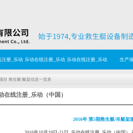
线注册_乐动
乐动在线注册_乐动
乐动在线注册_乐动
生产
中国）
（中国）
（中国）
工程项目 救生艇/艇架信息一览表
动在线注册_乐动（中国）
取得EC证书
mote survey检验服务授权协议
2016年 第5期救生艇/吊艇
吊艇架服务培训
2016
年
10
月
19
日
-21
日
,
乐动在线注册_乐动（中国） 