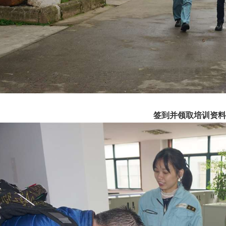
签到并领取培训资料