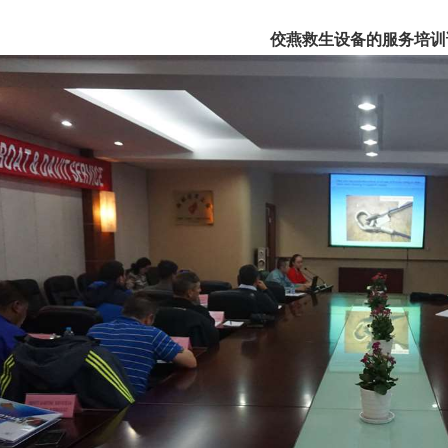
佼燕救生设备的服务培训