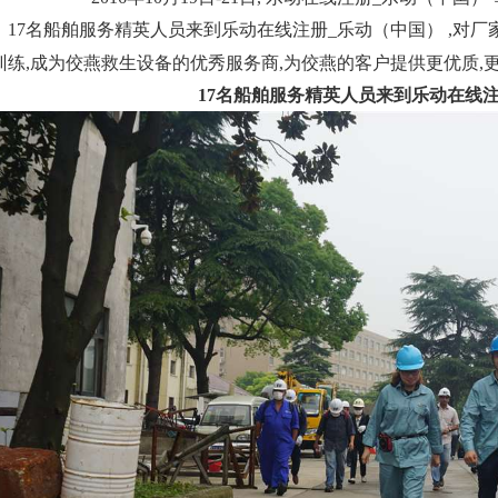
17名船舶服务精英人员来到乐动在线注册_乐动（中国） ,对
训练,成为佼燕救生设备的优秀服务商,为佼燕的客户提供更优质,更
17
名船舶服务精英人员来到乐动在线注