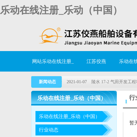
乐动在线注册_乐动（中国）
网站乐动在线注册_
江苏佼燕
乐动在
乐动（中国）
（
新闻动态
2021-01-07
陵水 17-2 气田开发
2020-08-15
培 训 通 知
行
乐动在线注册_乐动（中国）
2020-03-02
江苏佼燕高速救助艇艇架
乐动在线注册_乐动（中国）
2019-11-15
DNV • GL与佼燕签署re
暂
2018-05-26
2018年第1期救生艇/
行业动态