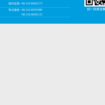
国内贸易 +86-510-86581273
售后服务 +86-510-86591980
+86-510-86581115