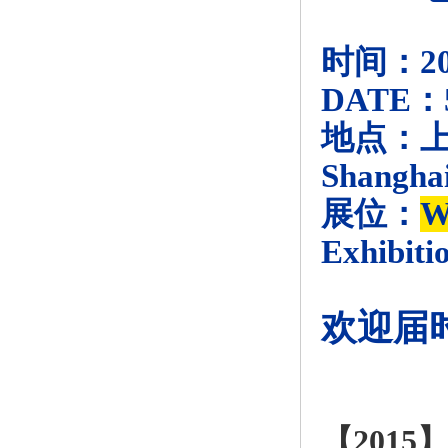
时间：
2
DATE
：
地点：
Shanghai
展位：
W
Exhibiti
欢迎届
【2015