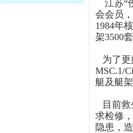
江苏“
会会员，
1984
年
架
3500
为了更
MSC.1/Ci
艇及艇
目前救
求检修
隐患，