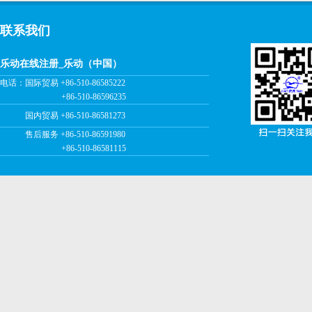
联系我们
乐动在线注册_乐动（中国）
电话：国际贸易 +86-510-86585222
+86-510-86596235
国内贸易 +86-510-86581273
售后服务 +86-510-86591980
+86-510-86581115