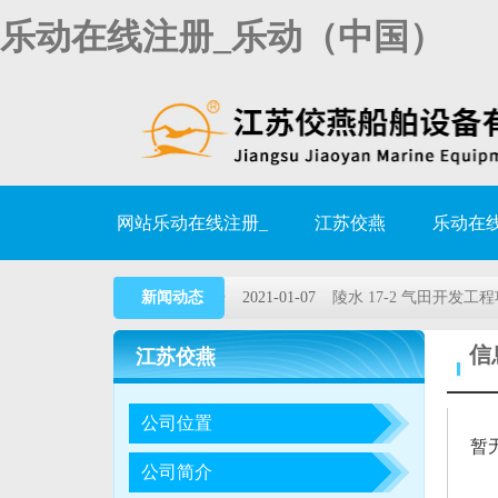
乐动在线注册_乐动（中国）
网站乐动在线注册_
江苏佼燕
乐动在
乐动（中国）
（
新闻动态
2021-01-07
陵水 17-2 气田开发
2020-08-15
培 训 通 知
信
江苏佼燕
2020-03-02
江苏佼燕高速救助艇艇架
公司位置
2019-11-15
DNV • GL与佼燕签署re
暂
2018-05-26
2018年第1期救生艇/
公司简介