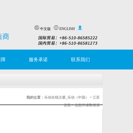
中文版
ENGLISH
保障
服务承诺
联系我们
我的位置：
乐动在线注册_乐动（中国）
>
江苏
佼燕
>
信息ID读取错误