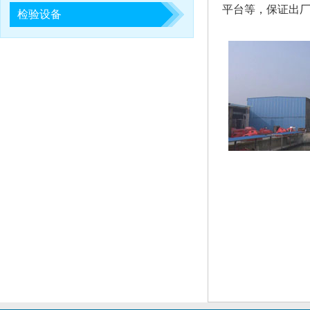
平台等，保证出厂
检验设备