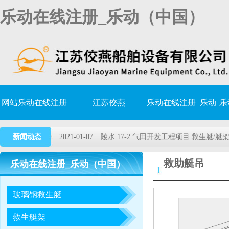
乐动在线注册_乐动（中国）
网站乐动在线注册_
江苏佼燕
乐动在线注册_乐动
乐
乐动（中国）
（中国）
新闻动态
2021-01-07
陵水 17-2 气田开发工程项目 救生艇/
2020-08-15
培 训 通 知
救助艇吊
乐动在线注册_乐动（中国）
2020-03-02
江苏佼燕高速救助艇艇架取得EC证书
玻璃钢救生艇
2019-11-15
DNV • GL与佼燕签署remote survey
2018-05-26
2018年第1期救生艇/吊艇架服务培训
救生艇架