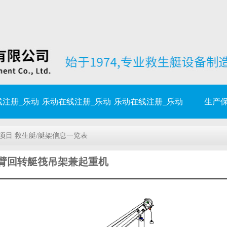
线注册_乐动
乐动在线注册_乐动
乐动在线注册_乐动
生产
中国）
（中国）
（中国）
工程项目 救生艇/艇架信息一览表
臂回转艇筏吊架兼起重机
取得EC证书
mote survey检验服务授权协议
吊艇架服务培训