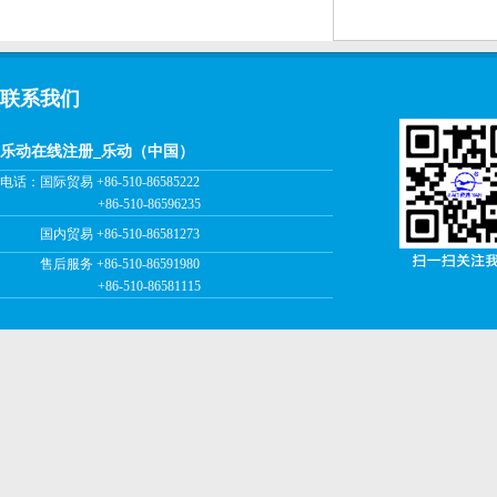
联系我们
乐动在线注册_乐动（中国）
电话：国际贸易 +86-510-86585222
+86-510-86596235
国内贸易 +86-510-86581273
售后服务 +86-510-86591980
+86-510-86581115