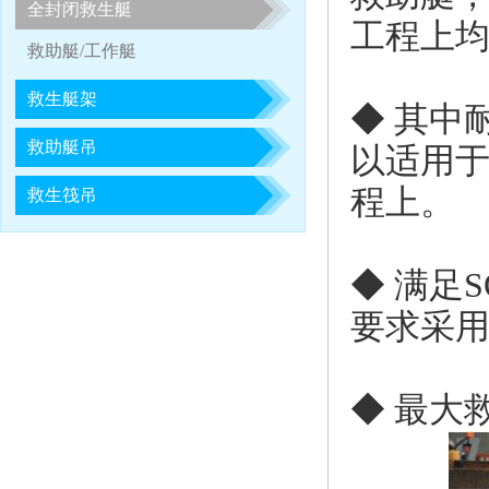
全封闭救生艇
工程上
救助艇/工作艇
救生艇架
◆ 其中
救助艇吊
以适用于
程上。
救生筏吊
◆ 满足
要求采
◆ 最大