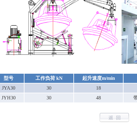
型号
工作负荷
kN
起升速度
m/min
JYA30
30
18
JYH30
30
48