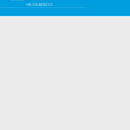
+86-510-86581115