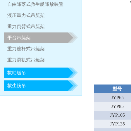
自由降落式救生艇降放装置
液压重力式吊艇架
重力倒臂式吊艇架
平台吊艇架
重力连杆式吊艇架
重力滑轨式吊艇架
救助艇吊
救生筏吊
型号
JYP65
JYP85
JYP105
JYP135