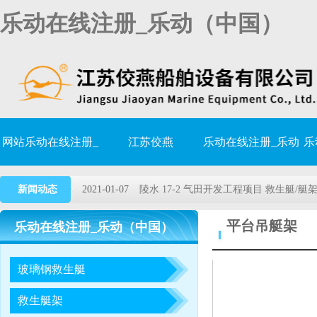
乐动在线注册_乐动（中国）
网站乐动在线注册_
江苏佼燕
乐动在线注册_乐动
乐
乐动（中国）
（中国）
新闻动态
2021-01-07
陵水 17-2 气田开发工程项目 救生艇/
2020-08-15
培 训 通 知
平台吊艇架
乐动在线注册_乐动（中国）
2020-03-02
江苏佼燕高速救助艇艇架取得EC证书
玻璃钢救生艇
2019-11-15
DNV • GL与佼燕签署remote survey
2018-05-26
2018年第1期救生艇/吊艇架服务培训
救生艇架